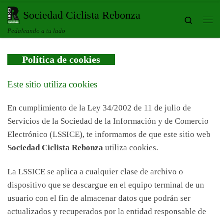
Saltar al contenido
Sociedad Ciclista Rebonza
Search
Me
Pedaleando a tu lado
Política de cookies
Este sitio utiliza cookies
En cumplimiento de la Ley 34/2002 de 11 de julio de
Servicios de la Sociedad de la Información y de Comercio
Electrónico (LSSICE), te informamos de que este sitio web
Sociedad Ciclista Rebonza
utiliza cookies.
La LSSICE se aplica a cualquier clase de archivo o
dispositivo que se descargue en el equipo terminal de un
usuario con el fin de almacenar datos que podrán ser
actualizados y recuperados por la entidad responsable de