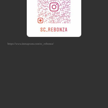
https://www.instagram.com/sc_rebonza/