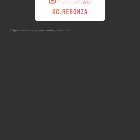
https://www.instagram.com/sc_rebonza/