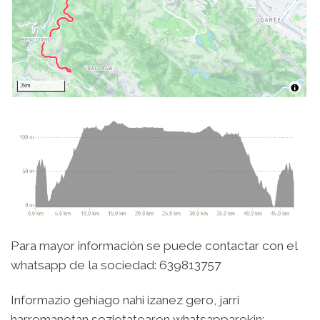
Para mayor información se puede contactar con el
whatsapp de la sociedad: 639813757
Informazio gehiago nahi izanez gero, jarri
harremanetan sozietatearen whatsapparekin: