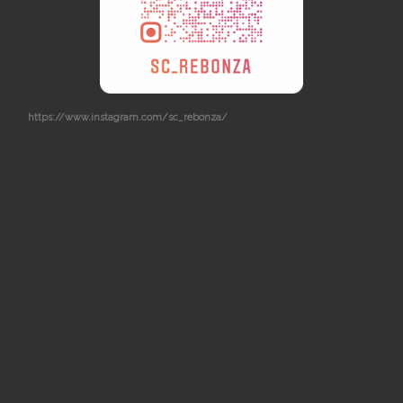
https://www.instagram.com/sc_rebonza/