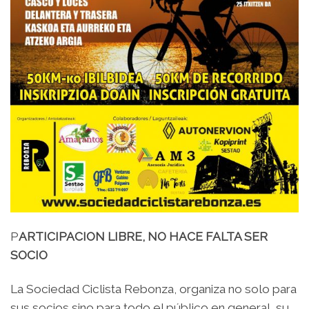
P
ARTICIPACION LIBRE, NO HACE FALTA SER
SOCIO
La Sociedad Ciclista Rebonza, organiza no solo para
sus socios sino para todo el público en general, su