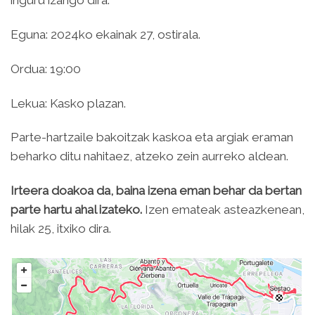
inguru izango dira.
Eguna: 2024ko ekainak 27, ostirala.
Ordua: 19:00
Lekua: Kasko plazan.
Parte-hartzaile bakoitzak kaskoa eta argiak eraman
beharko ditu nahitaez, atzeko zein aurreko aldean.
Irteera doakoa da, baina izena eman behar da bertan
parte hartu ahal izateko.
Izen emateak asteazkenean,
hilak 25, itxiko dira.