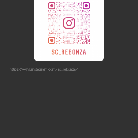
https://www.instagram.com/sc_rebonza/