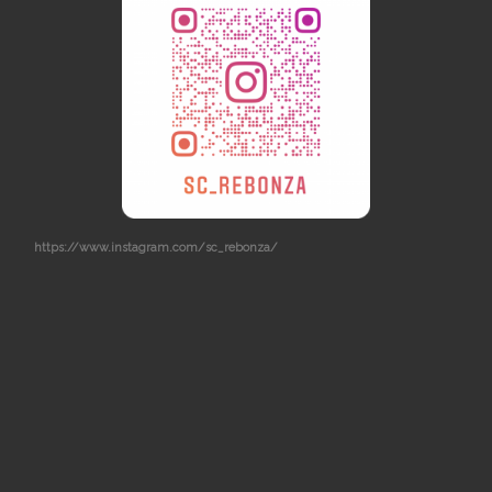
https://www.instagram.com/sc_rebonza/