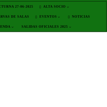
TURNA 27-06-2025
ALTA SOCIO
ERVAS DE SALAS
EVENTOS
NOTICIAS
IENDA
SALIDAS OFICIALES 2025