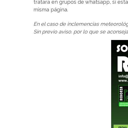
tratara en grupos de whatsapp, si est
misma página.
En el caso de inclemencias meteorológi
Sin previo aviso. por lo que se aconse