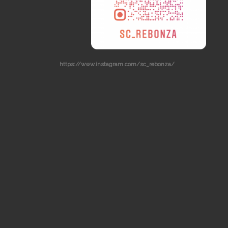
https://www.instagram.com/sc_rebonza/