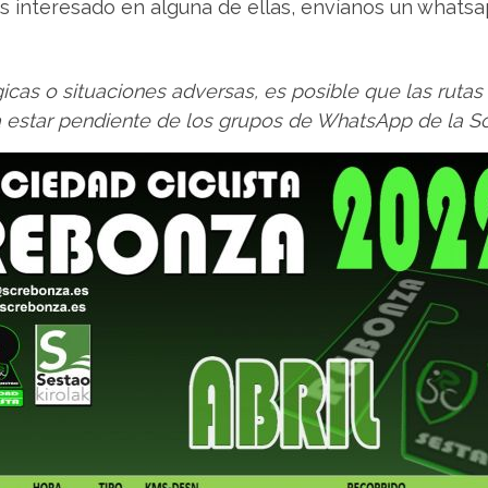
as interesado en alguna de ellas, envíanos un whats
cas o situaciones adversas, es posible que las rutas 
ja estar pendiente de los grupos de WhatsApp de la S